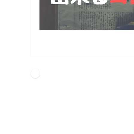
HOME
5