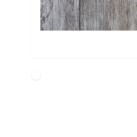
HOME
自動車保険料 一括見積した結果(2)