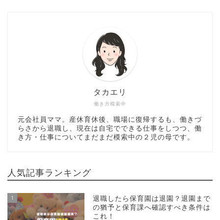
タカエリ
働き方模索中
元会社員ママ。産休育休後、職場に復帰するも、働きづ
らさから退職し、現在は自宅でできる仕事をしつつ、働
き方・仕事についてまだまだ模索中の２児の母です。
人気記事ランキング
1
退職したら保育園は退園？退園まで
の猶予と保育課へ確認すべき条件は
これ！