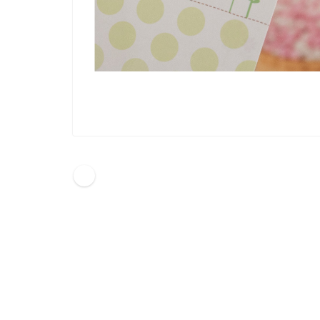
HOME
自動車保険料 一括見積した結果(12)